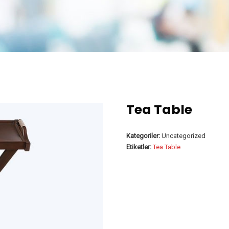
Tea Table
Kategoriler:
Uncategorized
Etiketler:
Tea Table