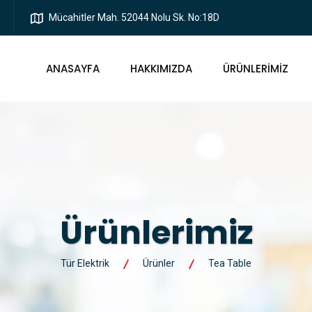
Mücahitler Mah. 52044 Nolu Sk. No:18D
ANASAYFA
HAKKIMIZDA
ÜRÜNLERIMIZ
Ürünlerimiz
Tür Elektrik
Ürünler
Tea Table