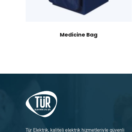
Medicine Bag
Tür Elektrik, kaliteli elektrik hizmetleriyle güvenli