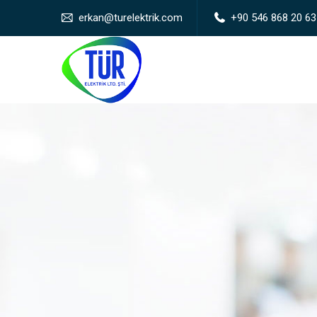
erkan@turelektrik.com
+90 546 868 20 63