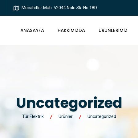
Mücahitler Mah. 52044 Nolu Sk. No:18D
ANASAYFA
HAKKIMIZDA
ÜRÜNLERIMIZ
Uncategorized
Tür Elektrik
Ürünler
Uncategorized