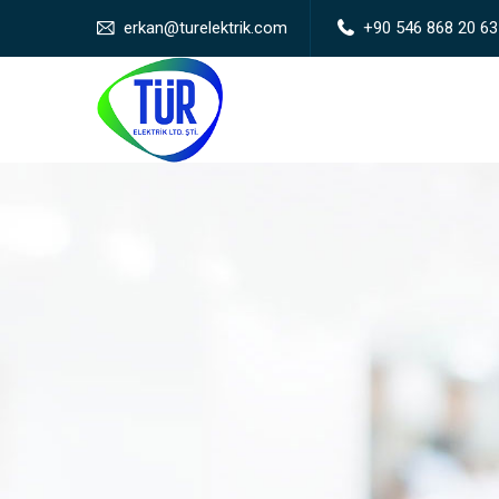
erkan@turelektrik.com
+90 546 868 20 63