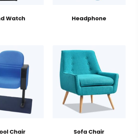
d Watch
Headphone
ool Chair
Sofa Chair