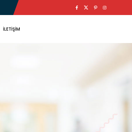
İLETIŞIM