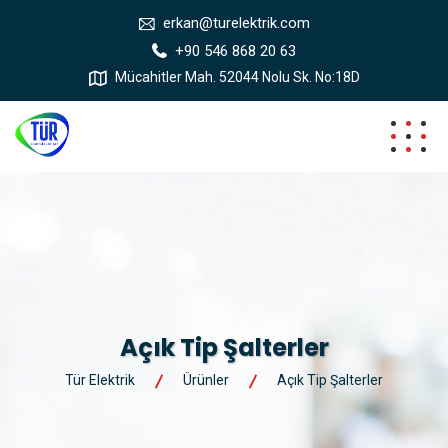
erkan@turelektrik.com
+90 546 868 20 63
Mücahitler Mah. 52044 Nolu Sk. No:18D
Açık Tip Şalterler
Tür Elektrik
Ürünler
Açık Tip Şalterler