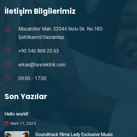
İletişim Bilgilerimiz
Mücahitler Mah. 52044 Nolu Sk. No:18D
Şehitkamil/Gaziantep
+90 546 868 20 63
erkan@turelektrik.com
09:00 - 17:00
Son Yazılar
Hello world!
Mart 17, 2025
Soundtrack filma Lady Exclusive Music