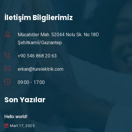
İletişim Bilgilerimiz
Mücahitler Mah. 52044 Nolu Sk. No:18D
Şehitkamil/Gaziantep
+90 546 868 20 63
erkan@turelektrik.com
09:00 - 17:00
Son Yazılar
Hello world!
Mart 17, 2025