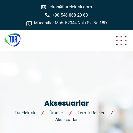
erkan@turelektrik.com
+90 546 868 20 63
Mücahitler Mah. 52044 Nolu Sk. No:18D
Aksesuarlar
Tür Elektrik
Ürünler
Termik Röleler
Aksesuarlar