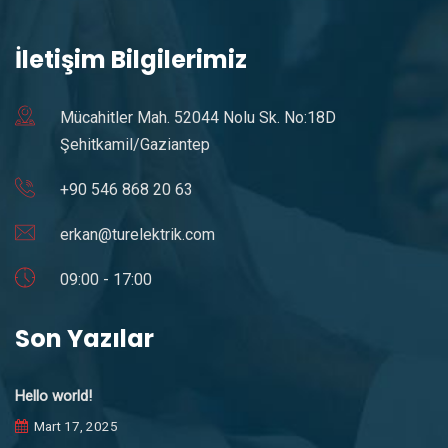
İletişim Bilgilerimiz
Mücahitler Mah. 52044 Nolu Sk. No:18D
Şehitkamil/Gaziantep
+90 546 868 20 63
erkan@turelektrik.com
09:00 - 17:00
Son Yazılar
Hello world!
Mart 17, 2025