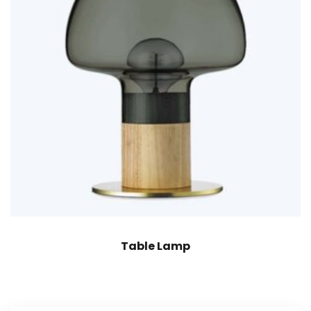
Table Lamp