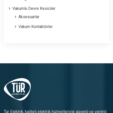
Vakumlu Devre Kesiciler
Aksesuarlar
Vakum Kontaktörler
Tür Elektrik, kaliteli elektrik hizmetleriyle güvenli ve verimli