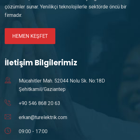
çözümler sunar. Yenilikçi teknolojilerle sektörde öncü bir
firmadır.
HEMEN KEŞFET
İletişim Bilgilerimiz
Mücahitler Mah. 52044 Nolu Sk. No:18D
Şehitkamil/Gaziantep
+90 546 868 20 63
erkan@turelektrik.com
09:00 - 17:00